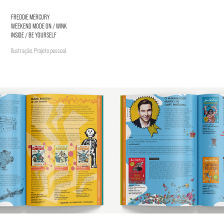
FREDDIE MERCURY
WEEKEND MODE ON / WINK
INSIDE / BE YOURSELF
Ilustração. Projeto pessoal.